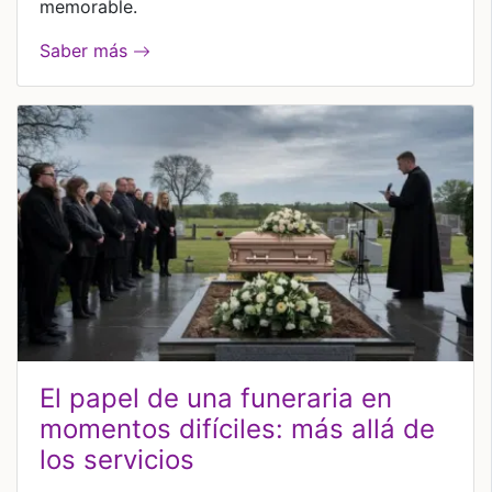
memorable.
Saber más
el papel de una funeraria en
momentos difíciles: más allá de
los servicios