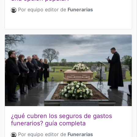
Por equipo editor de
Funerarias
¿qué cubren los seguros de gastos
funerarios? guía completa
Por equipo editor de
Funerarias