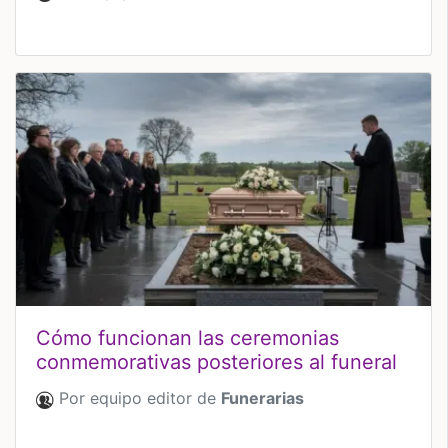
Cómo funcionan las ceremonias
conmemorativas posteriores al funeral
Por equipo editor de
Funerarias