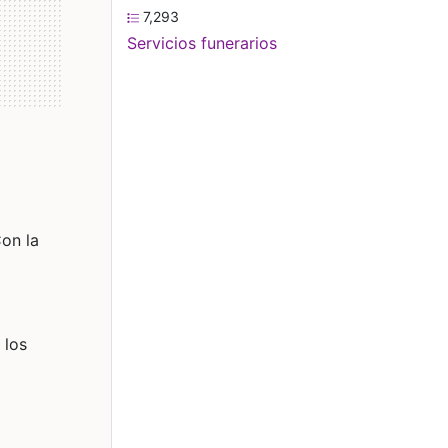
7,293
Servicios funerarios
Con la
 los