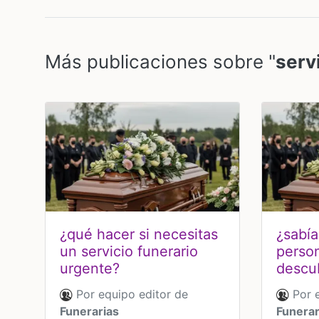
Más publicaciones sobre "
serv
¿qué hacer si necesitas
¿sabí
un servicio funerario
person
urgente?
descu
Por equipo editor de
Por e
Funerarias
Funerar