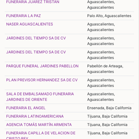
FUNERARIA JUÁREZ TRISTÁN
Aguascalientes,
Aguascalientes
FUNERARIA LA PAZ
Palo Alto, Aguascalientes
NASER AGUASCALIENTES
Aguascalientes,
Aguascalientes
JARDINES DEL TIEMPO SA DE CV
Aguascalientes,
Aguascalientes
JARDINES DEL TIEMPO SA DE CV
Aguascalientes,
Aguascalientes
PARQUE FUNERAL JARDINES PABELLON
Pabellón de Arteaga,
Aguascalientes
PLAN PREVISOR HERNANDEZ SA DE CV
Aguascalientes,
Aguascalientes
SALA DE EMBALSAMADO FUNERARIA
Aguascalientes,
JARDINES DE ORIENTE
Aguascalientes
FUNERARIA EL ANGEL
Ensenada, Baja California
FUNERARIA LATINOAMERICANA
Tijuana, Baja California
AGENCIA TOMÁS MARTÍN ARMENTA
Tijuana, Baja California
FUNERARIA CAPILLA DE VELACION DE
Tijuana, Baja California
CRISTO REY