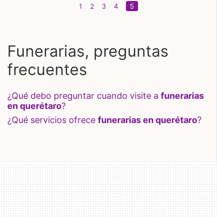
(current)
1
2
3
4
5
Funerarias, preguntas
frecuentes
¿qué debo preguntar cuando visite a
funerarias
en querétaro
?
¿qué servicios ofrece
funerarias en querétaro
?