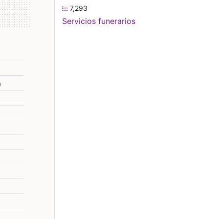
7,293
Servicios funerarios
a