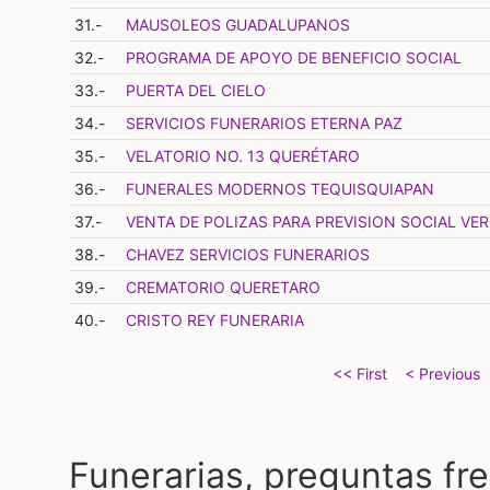
31.-
MAUSOLEOS GUADALUPANOS
32.-
PROGRAMA DE APOYO DE BENEFICIO SOCIAL
33.-
PUERTA DEL CIELO
34.-
SERVICIOS FUNERARIOS ETERNA PAZ
35.-
VELATORIO NO. 13 QUERÉTARO
36.-
FUNERALES MODERNOS TEQUISQUIAPAN
37.-
VENTA DE POLIZAS PARA PREVISION SOCIAL VE
38.-
CHAVEZ SERVICIOS FUNERARIOS
39.-
CREMATORIO QUERETARO
40.-
CRISTO REY FUNERARIA
<< First
< Previous
Funerarias, preguntas fr