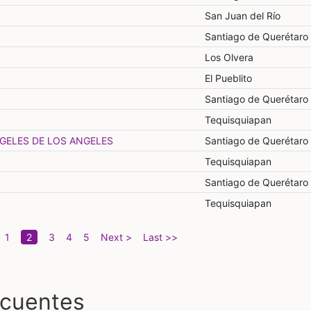
San Juan del Río
Santiago de Querétaro
Los Olvera
El Pueblito
Santiago de Querétaro
Tequisquiapan
RGELES DE LOS ANGELES
Santiago de Querétaro
Tequisquiapan
Santiago de Querétaro
Tequisquiapan
(current)
1
2
3
4
5
Next >
Last >>
ecuentes