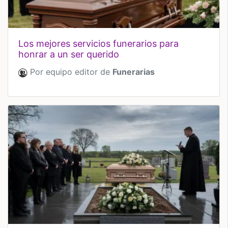
los mejores servicios funerarios para
honrar a un ser querido
Por equipo editor de
Funerarias