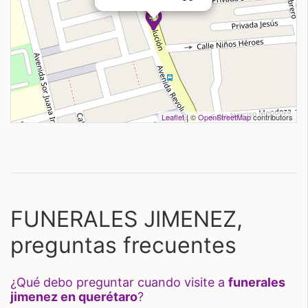
Leaflet
| ©
OpenStreetMap
contributors
FUNERALES JIMENEZ,
preguntas frecuentes
¿qué debo preguntar cuando visite a
funerales
jimenez en querétaro
?