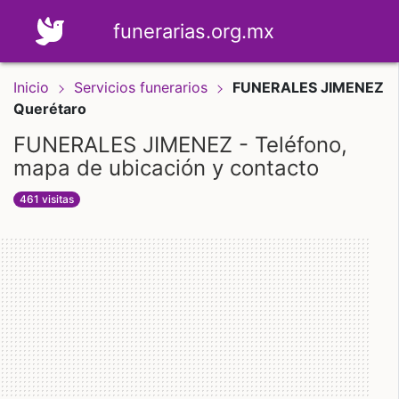
funerarias.org.mx
Inicio
Servicios funerarios
FUNERALES JIMENEZ
Querétaro
FUNERALES JIMENEZ - Teléfono,
mapa de ubicación y contacto
461 visitas