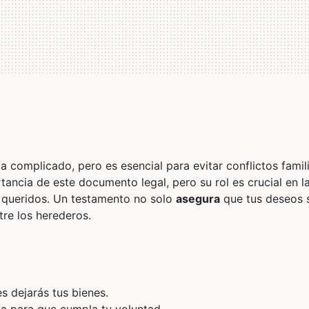
a complicado, pero es esencial para evitar conflictos famil
ancia de este documento legal, pero su rol es crucial en l
es queridos. Un testamento no solo
asegura
que tus deseos 
re los herederos.
es dejarás tus bienes.