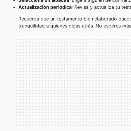
Selecciona un albacea
: Elige a alguien de confia
Actualización periódica
: Revisa y actualiza tu tes
Recuerda que un testamento bien elaborado puede 
tranquilidad a quienes dejas atrás. No esperes más