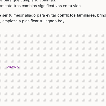
nza para que cumpla tu voluntad.
tamento tras cambios significativos en tu vida.
ser tu mejor aliado para evitar
conflictos familiares
, brin
, empieza a planificar tu legado hoy.