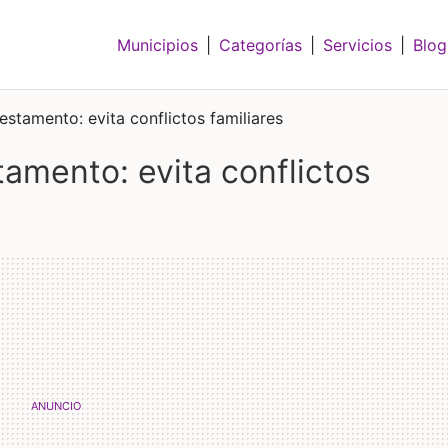
Municipios
|
Categorías
|
Servicios
|
Blog
estamento: evita conflictos familiares