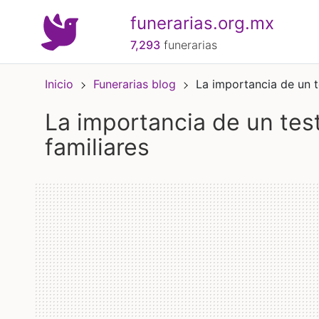
funerarias.org.mx
7,293
funerarias
Inicio
Funerarias blog
La importancia de un t
la importancia de un testamento: evita conflictos
familiares