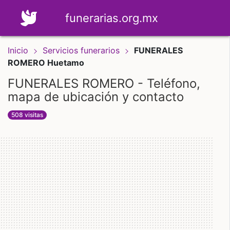
funerarias.org.mx
Inicio
Servicios funerarios
FUNERALES
ROMERO Huetamo
FUNERALES ROMERO - Teléfono,
mapa de ubicación y contacto
508 visitas