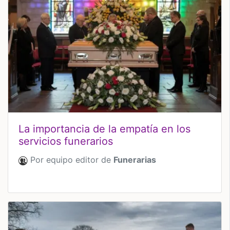
La importancia de la empatía en los
servicios funerarios
Por equipo editor de
Funerarias