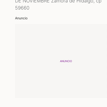
DE NOVIEMBRE Zamora de Hidalgo, cp
59660
Anuncio