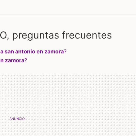
, preguntas frecuentes
ia san antonio en zamora
?
en zamora
?