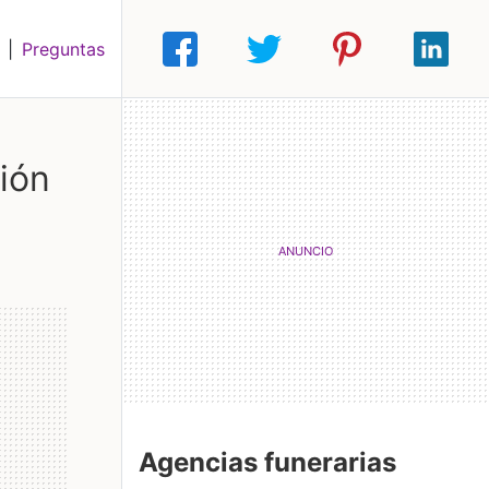
|
Preguntas
ión
Agencias funerarias