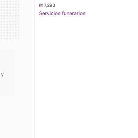
7,293
Servicios funerarios
 y