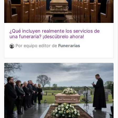
¿qué incluyen realmente los servicios de
una funeraria? ¡descúbrelo ahora!
Por equipo editor de
Funerarias