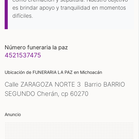
es brindar apoyo y tranquilidad en momentos
difíciles.
número funeraria la paz
4521537475
Ubicación de FUNERARIA LA PAZ
en Michoacán
Calle ZARAGOZA NORTE 3 Barrio BARRIO
SEGUNDO Cherán, cp
60270
Anuncio