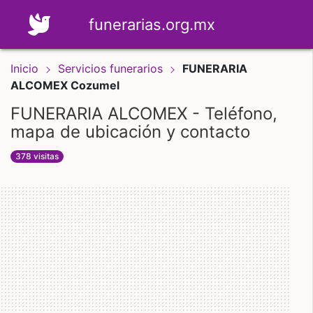
funerarias.org.mx
Inicio
Servicios funerarios
FUNERARIA
ALCOMEX Cozumel
FUNERARIA ALCOMEX - Teléfono,
mapa de ubicación y contacto
378 visitas