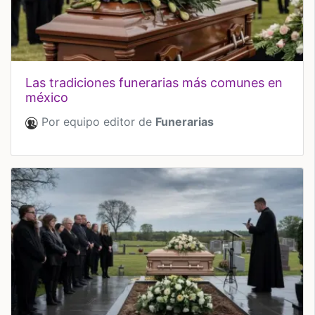
las tradiciones funerarias más comunes en
méxico
Por equipo editor de
Funerarias