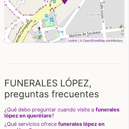
Leaflet
| ©
OpenStreetMap
contributors
FUNERALES LÓPEZ,
preguntas frecuentes
¿qué debo preguntar cuando visite a
funerales
lópez en querétaro
?
¿qué servicios ofrece
funerales lópez en