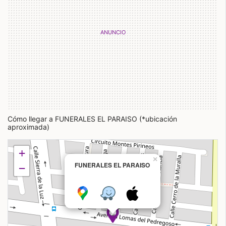
Cómo llegar a FUNERALES EL PARAISO (*ubicación
aproximada)
+
×
FUNERALES EL PARAISO
−