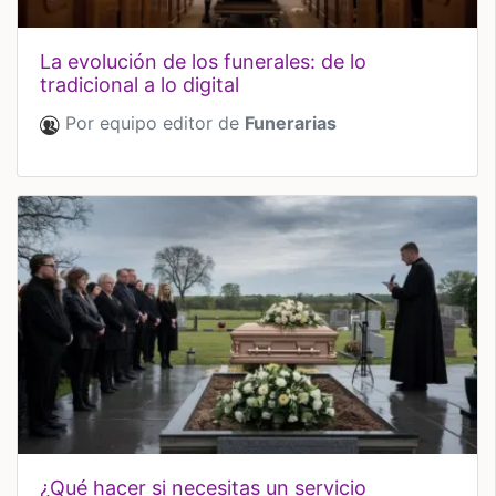
la evolución de los funerales: de lo
tradicional a lo digital
Por equipo editor de
Funerarias
¿qué hacer si necesitas un servicio