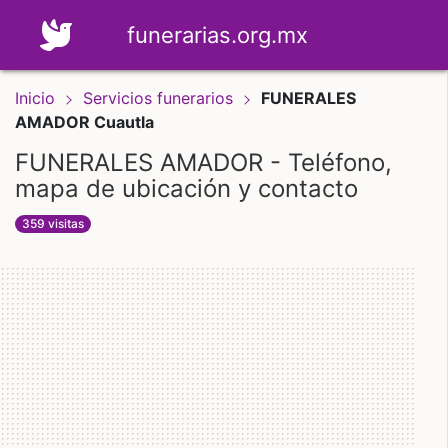
funerarias.org.mx
Inicio
Servicios funerarios
FUNERALES
AMADOR Cuautla
FUNERALES AMADOR - Teléfono,
mapa de ubicación y contacto
359 visitas