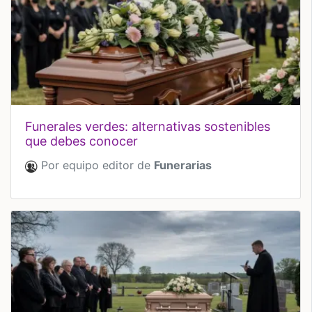
funerales verdes: alternativas sostenibles
que debes conocer
Por equipo editor de
Funerarias