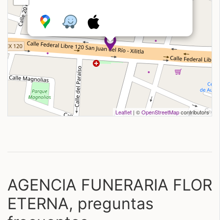
Leaflet
| ©
OpenStreetMap
contributors
AGENCIA FUNERARIA FLOR
ETERNA, preguntas